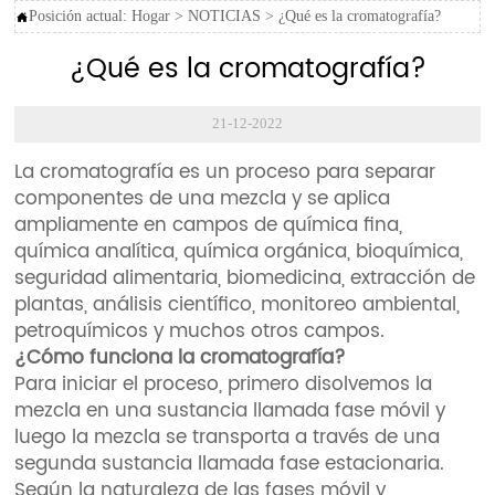
Posición actual:
Hogar
>
NOTICIAS
>
¿Qué es la cromatografía?

¿Qué es la cromatografía?
21-12-2022
La cromatografía es un proceso para separar
componentes de una mezcla y se aplica
ampliamente en campos de química fina,
química analítica, química orgánica, bioquímica,
seguridad alimentaria, biomedicina, extracción de
plantas, análisis científico, monitoreo ambiental,
petroquímicos y muchos otros campos.
¿Cómo funciona la cromatografía?
Para iniciar el proceso, primero disolvemos la
mezcla en una sustancia llamada fase móvil y
luego la mezcla se transporta a través de una
segunda sustancia llamada fase estacionaria.
Según la naturaleza de las fases móvil y