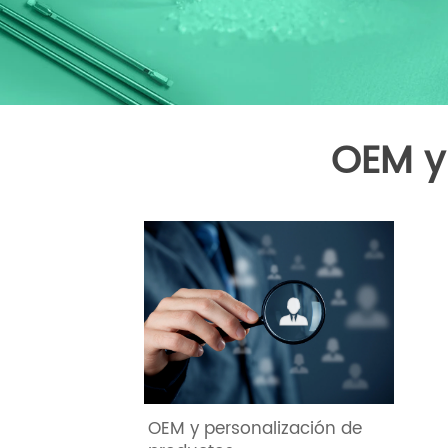
OEM y
OEM y personalización de