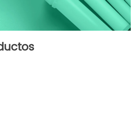
ductos