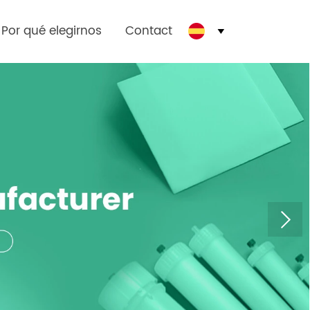
Por qué elegirnos
Contact
