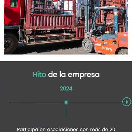
Hito
de la empresa
2024
Participa en asociaciones con más de 20
Ob