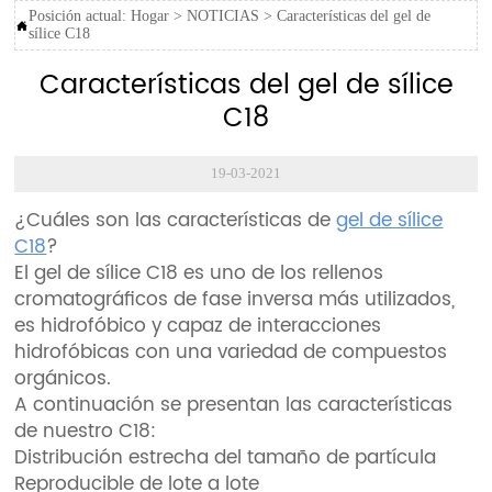
Posición actual:
Hogar
>
NOTICIAS
>
Características del gel de

sílice C18
Características del gel de sílice
C18
19-03-2021
¿Cuáles son las características de
gel de sílice
C18
?
El gel de sílice C18 es uno de los rellenos
cromatográficos de fase inversa más utilizados,
es hidrofóbico y capaz de interacciones
hidrofóbicas con una variedad de compuestos
orgánicos.
A continuación se presentan las características
de nuestro C18:
Distribución estrecha del tamaño de partícula
Reproducible de lote a lote