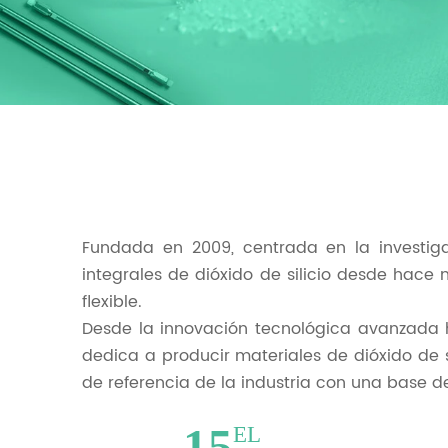
Fundada en 2009, centrada en la investigac
integrales de dióxido de silicio desde hac
flexible.
Desde la innovación tecnológica avanzada h
dedica a producir materiales de dióxido de s
de referencia de la industria con una base de
15
EL