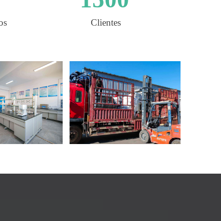
os
Clientes