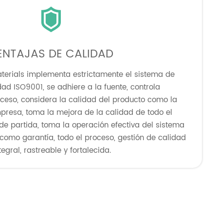

ENTAJAS DE CALIDAD
terials implementa estrictamente el sistema de
dad ISO9001, se adhiere a la fuente, controla
oceso, considera la calidad del producto como la
empresa, toma la mejora de la calidad de todo el
e partida, toma la operación efectiva del sistema
como garantía, todo el proceso, gestión de calidad
tegral, rastreable y fortalecida.