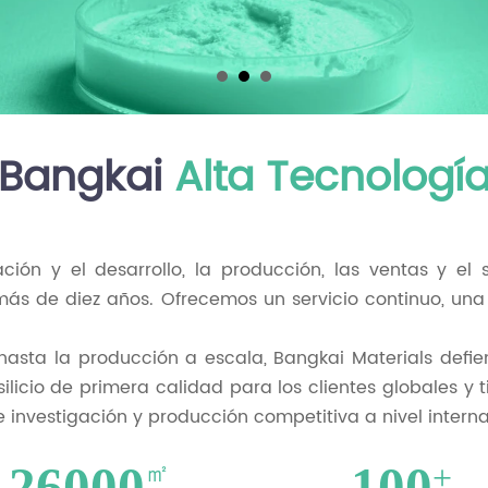
Bangkai
Alta Tecnologí
ión y el desarrollo, la producción, las ventas y el 
e más de diez años. Ofrecemos un servicio continuo, u
asta la producción a escala, Bangkai Materials defien
ilicio de primera calidad para los clientes globales y
 investigación y producción competitiva a nivel interna
26000
100
㎡
+