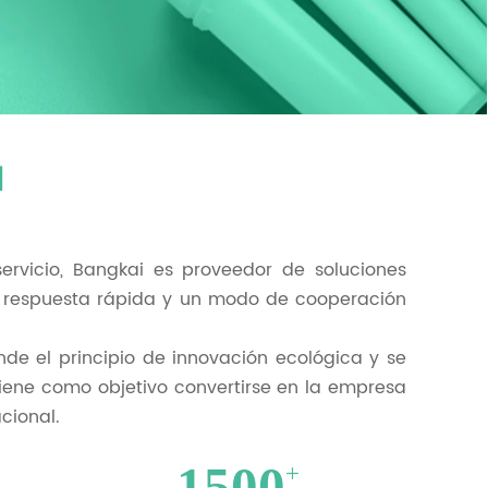
a
servicio, Bangkai es proveedor de soluciones
na respuesta rápida y un modo de cooperación
de el principio de innovación ecológica y se
 tiene como objetivo convertirse en la empresa
cional.
1500
+