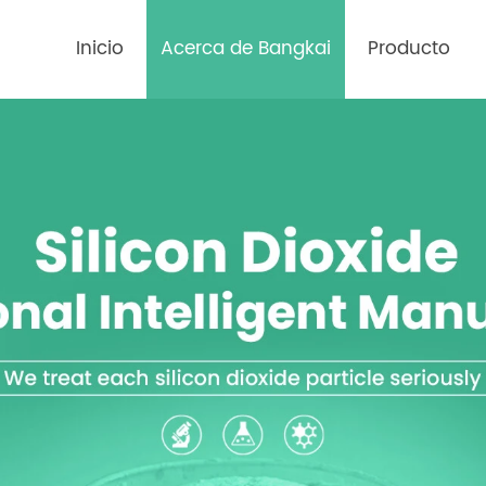
Inicio
Acerca de Bangkai
Producto