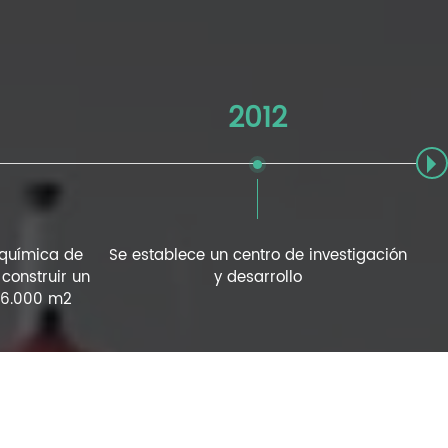
2012
l química de
Se establece un centro de investigación
O
construir un
y desarrollo
26.000 m2