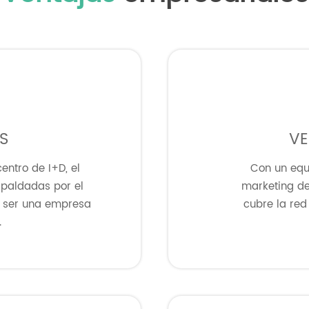
S
VE
entro de I+D, el
Con un equi
spaldadas por el
marketing de 
ra ser una empresa
cubre la red
.