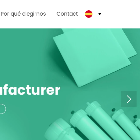
Por qué elegirnos
Contact
