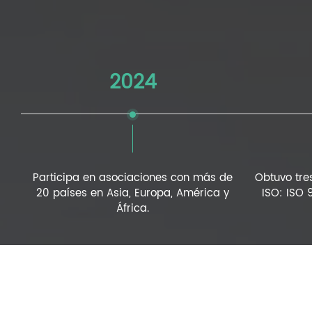
2024
Participa en asociaciones con más de
Obtuvo tres
20 países en Asia, Europa, América y
ISO: ISO 
África.