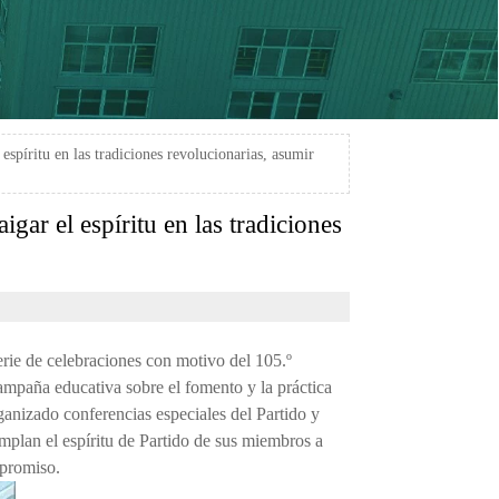
l espíritu en las tradiciones revolucionarias, asumir
igar el espíritu en las tradiciones
serie de celebraciones con motivo del 105.º
ampaña educativa sobre el fomento y la práctica
anizado conferencias especiales del Partido y
emplan el espíritu de Partido de sus miembros a
mpromiso.