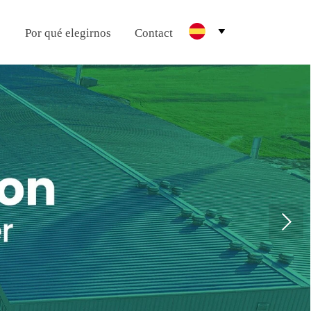
o
Por qué elegirnos
Contact
