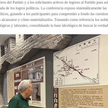
os del Partido y a los solicitantes activos de ingreso al Partido para asi
da de los logros políticos. La conferencia expuso sistemáticamente las 
líticos, guiando a los participantes para comprender a fondo las cuestio
en alcanzarse y cómo materializarlos. Tomando como referencia los noble
lógicas y laborales, consolidando la base ideológica de buscar la verdad