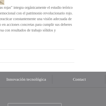
s rojas" integra orgánicamente el estudio teórico
 emocional con el patrimonio revolucionario rojo.
 practicar constantemente una visión adecuada de
rio en acciones concretas para cumplir sus deberes
esa con resultados de trabajo sólidos y
Innovación tecnológica
Contact