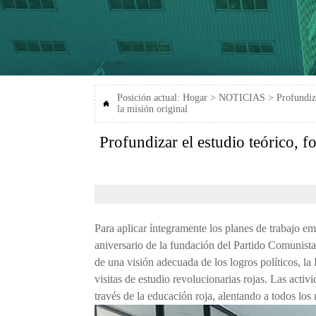
Posición actual:
Hogar
>
NOTICIAS
>
Profundiza

la misión original
Profundizar el estudio teórico, fo
Para aplicar íntegramente los planes de trabajo em
aniversario de la fundación del Partido Comunist
de una visión adecuada de los logros políticos, 
visitas de estudio revolucionarias rojas. Las acti
través de la educación roja, alentando a todos lo