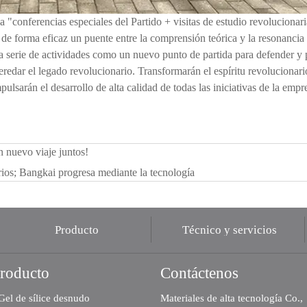
"conferencias especiales del Partido + visitas de estudio revolucionaria
o de forma eficaz un puente entre la comprensión teórica y la resonancia
ta serie de actividades como un nuevo punto de partida para defender y
y heredar el legado revolucionario. Transformarán el espíritu revoluciona
pulsarán el desarrollo de alta calidad de todas las iniciativas de la empr
 nuevo viaje juntos!
ios; Bangkai progresa mediante la tecnología
Producto
Técnico y servicios
roducto
Contáctenos
Gel de sílice desnudo
Materiales de alta tecnología Co.,