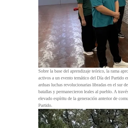
Sobre la base del aprendizaje teórico, la rama apro
activos a un evento temático del Día del Partido 
arduas luchas revolucionarias libradas en el sur 
batallas y permanecieron leales al pueblo. A través
elevado espíritu de la generación anterior de comu
Partido.