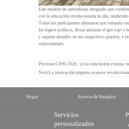
Este modelo de aprendizaje integrado que combina 
con la educación revolucionaria in situ, tendiend
Todos los participantes afirmaron que tomarán es
los logros políticos, llevar adelante el gen rojo 
y superar desafíos en sus respectivos puestos, e im
sobresalientes.
Previous:
CPHI 2026 | ¡Una conclusión exitosa, un
Next:
La innovación impulsa avances revolucionar
Hogar
Acerca de Bangkai
Servicios
P
personalizados