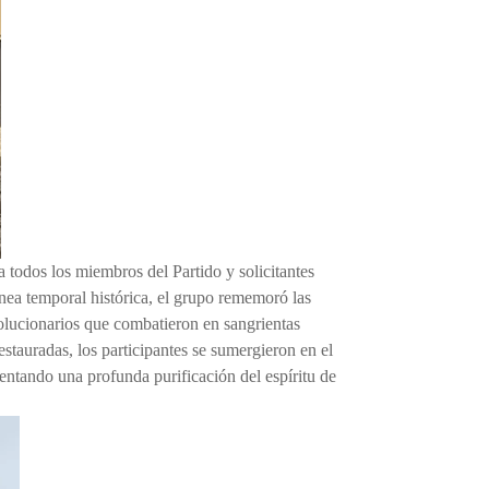
a todos los miembros del Partido y solicitantes
nea temporal histórica, el grupo rememoró las
volucionarios que combatieron en sangrientas
restauradas, los participantes se sumergieron en el
mentando una profunda purificación del espíritu de