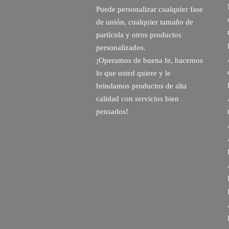
Puede personalizar cualquier fase
de unión, cualquier tamaño de
partícula y otros productos
personalizados.
¡Operamos de buena fe, hacemos
lo que usted quiere y le
brindamos productos de alta
calidad con servicios bien
pensados!