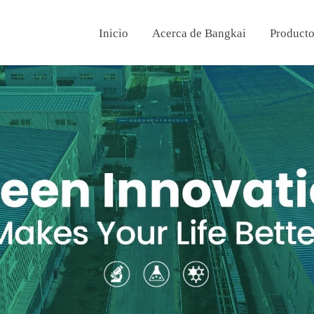
Inicio
Acerca de Bangkai
Product